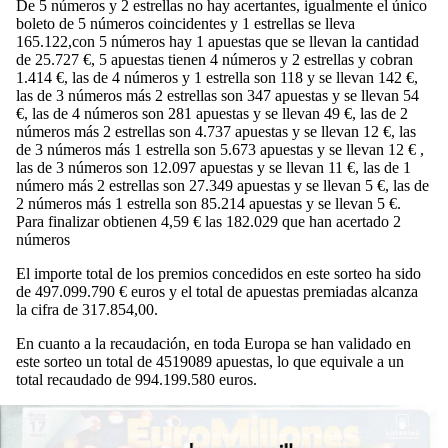
De 5 números y 2 estrellas no hay acertantes, igualmente el único
boleto de 5 números coincidentes y 1 estrellas se lleva
165.122,con 5 números hay 1 apuestas que se llevan la cantidad
de 25.727 €, 5 apuestas tienen 4 números y 2 estrellas y cobran
1.414 €, las de 4 números y 1 estrella son 118 y se llevan 142 €,
las de 3 números más 2 estrellas son 347 apuestas y se llevan 54
€, las de 4 números son 281 apuestas y se llevan 49 €, las de 2
números más 2 estrellas son 4.737 apuestas y se llevan 12 €, las
de 3 números más 1 estrella son 5.673 apuestas y se llevan 12 € ,
las de 3 números son 12.097 apuestas y se llevan 11 €, las de 1
número más 2 estrellas son 27.349 apuestas y se llevan 5 €, las de
2 números más 1 estrella son 85.214 apuestas y se llevan 5 €.
Para finalizar obtienen 4,59 € las 182.029 que han acertado 2
números
El importe total de los premios concedidos en este sorteo ha sido
de 497.099.790 € euros y el total de apuestas premiadas alcanza
la cifra de 317.854,00.
En cuanto a la recaudación, en toda Europa se han validado en
este sorteo un total de 4519089 apuestas, lo que equivale a un
total recaudado de 994.199.580 euros.