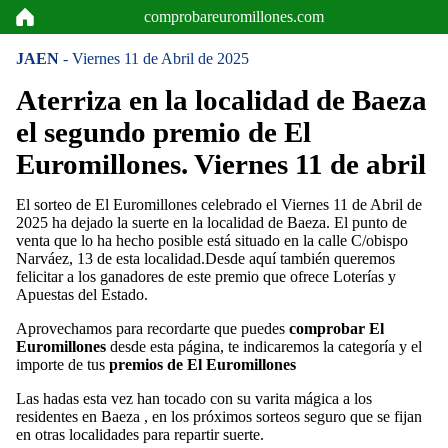
comprobareuromillones.com
JAEN
- Viernes 11 de Abril de 2025
Aterriza en la localidad de Baeza
el segundo premio de El
Euromillones. Viernes 11 de abril
El sorteo de El Euromillones celebrado el Viernes 11 de Abril de
2025 ha dejado la suerte en la localidad de Baeza. El punto de
venta que lo ha hecho posible está situado en la calle C/obispo
Narváez, 13 de esta localidad.Desde aquí también queremos
felicitar a los ganadores de este premio que ofrece Loterías y
Apuestas del Estado.
Aprovechamos para recordarte que puedes
comprobar El
Euromillones
desde esta página, te indicaremos la categoría y el
importe de tus
premios de El Euromillones
Las hadas esta vez han tocado con su varita mágica a los
residentes en Baeza , en los próximos sorteos seguro que se fijan
en otras localidades para repartir suerte.