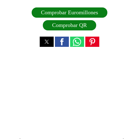
Comprobar Euromillones
Comprobar QR