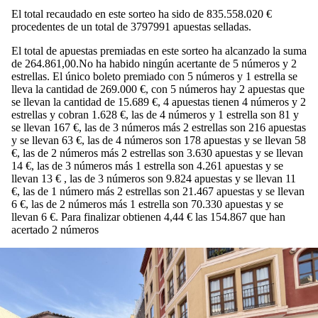
El total recaudado en este sorteo ha sido de 835.558.020 €
procedentes de un total de 3797991 apuestas selladas.
El total de apuestas premiadas en este sorteo ha alcanzado la suma
de 264.861,00.No ha habido ningún acertante de 5 números y 2
estrellas. El único boleto premiado con 5 números y 1 estrella se
lleva la cantidad de 269.000 €, con 5 números hay 2 apuestas que
se llevan la cantidad de 15.689 €, 4 apuestas tienen 4 números y 2
estrellas y cobran 1.628 €, las de 4 números y 1 estrella son 81 y
se llevan 167 €, las de 3 números más 2 estrellas son 216 apuestas
y se llevan 63 €, las de 4 números son 178 apuestas y se llevan 58
€, las de 2 números más 2 estrellas son 3.630 apuestas y se llevan
14 €, las de 3 números más 1 estrella son 4.261 apuestas y se
llevan 13 € , las de 3 números son 9.824 apuestas y se llevan 11
€, las de 1 número más 2 estrellas son 21.467 apuestas y se llevan
6 €, las de 2 números más 1 estrella son 70.330 apuestas y se
llevan 6 €. Para finalizar obtienen 4,44 € las 154.867 que han
acertado 2 números