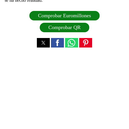
se ha hecho realidad.
Comprobar Euromillones
Comprobar QR