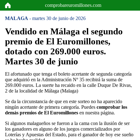
comprobareuromillones.com
MALAGA
- martes 30 de junio de 2026
Vendido en Málaga el segundo
premio de El Euromillones,
dotado con 269.000 euros.
Martes 30 de junio
El afortunado que tenga el boleto acertante de segunda categoría
que adquirió en la Administración Nº 35 recibirá la suma de
269.000 euros. La suerte ha recaido en la calle Duque De Rivas,
2 de la localidad de Málaga (Malaga)
Se da la circunstancia de que en este sorteo no ha aparecido
ningún acertante de primera categoría. Puedes
comprobar los
demás premios de El Euromillones
en nuestra página.
Si algunos malagueños se fueron a la cama con la ilusión de ser
los ganadores en alguno de los juegos comercializados por
Loterías y Apuestas del Estado, para el ganador de hoy ese sueño