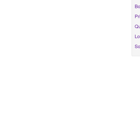
Bo
Pr
Qu
Lo
So