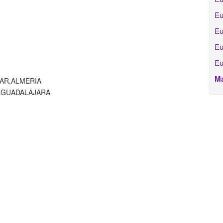
Eu
Eu
Eu
Eu
Má
MAR,ALMERIA
A,GUADALAJARA