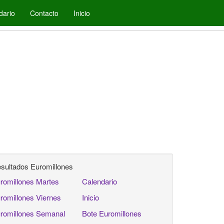
dario
Contacto
Inicio
sultados Euromillones
romillones Martes
Calendario
romillones Viernes
Inicio
romillones Semanal
Bote Euromillones