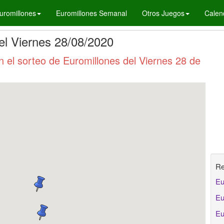
uromillones
Euromillones Semanal
Otros Juegos
Calen
el Viernes 28/08/2020
el sorteo de Euromillones del Viernes 28 de
Re
Eu
Eu
Eu