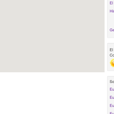
El
Hi
Ge
El
Co
So
Eu
Eu
Eu
Eu