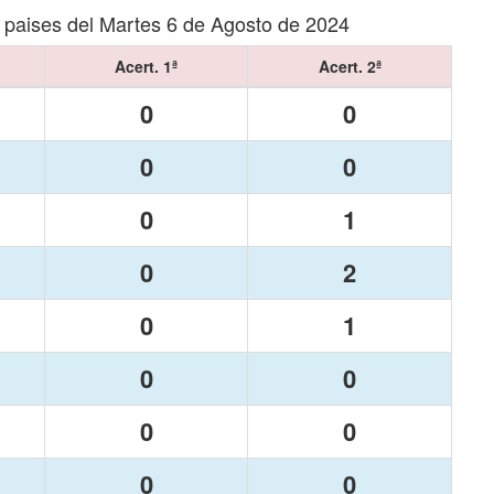
 paises del Martes 6 de Agosto de 2024
Acert. 1ª
Acert. 2ª
0
0
0
0
0
1
0
2
0
1
0
0
0
0
0
0