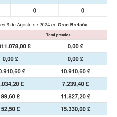
0
0
tes 6 de Agosto de 2024 en
Gran Bretaña
Total premios
811.078,00 £
0,00 £
0,00 £
0,00 £
0.910,60 £
10.910,60 £
.034,20 £
7.239,40 £
89,60 £
11.827,20 £
52,50 £
15.330,00 £