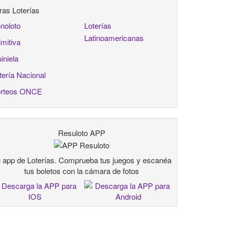
ras Loterías
noloto
Loterías
Latinoamericanas
imitiva
iniela
tería Nacional
rteos ONCE
Resuloto APP
 app de Loterías. Comprueba tus juegos y escanéa
tus boletos con la cámara de fotos