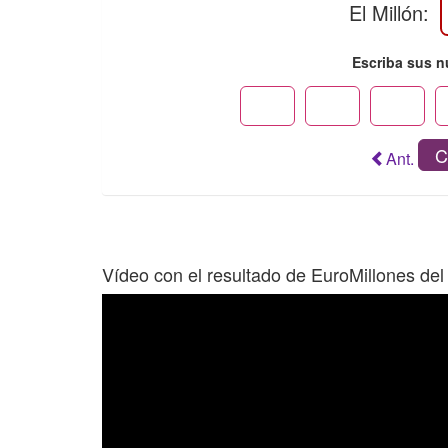
El Millón:
Escriba sus 
C
Ant.
Vídeo con el resultado de EuroMillones de