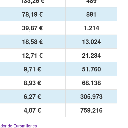
133,26 €
489
78,19 €
881
39,87 €
1.214
18,58 €
13.024
12,71 €
21.234
9,71 €
51.760
8,93 €
68.138
6,27 €
305.973
4,07 €
759.216
or de Euromillones