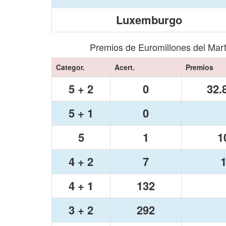
Luxemburgo
Premios de Euromillones del Mar
Categor.
Acert.
Premios
5 + 2
0
32.
5 + 1
0
5
1
1
4 + 2
7
1
4 + 1
132
3 + 2
292