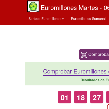
Euromillones Martes - 0
Sorteos Euromillones
Euromillones Semanal
Comprobar 
Comprobar Euromillones 
Resultados de E
01
18
27