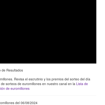
o de Resultados
llones. Revisa el escrutinio y los premios del sorteo del día
de sorteos de euromillones en nuestro canal en la
Lista de
ión de euromillones
omillones del 06/08/2024