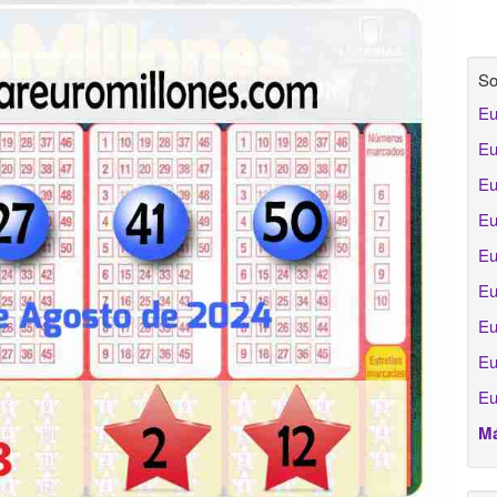
So
Eu
Eu
Eu
Eu
Eu
Eu
Eu
Eu
Eu
Má