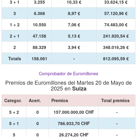
3 + 1
3.255
10,33 €
33.624,15 €
3
6.368
8,97 €
57.120,96 €
1 + 2
10.550
7,06 €
74.483,00 €
2 + 1
47.158
5,13 €
241.920,54 €
2
88.329
3,94 €
348.016,26 €
Totals
158.061
-
812.095,59 €
Comprobador de Euromillones
Premios de Euromillones del Martes 20 de Mayo de
2025 en
Suiza
Categor.
Acert.
Premios
Total premios
5 + 2
0
157.000.000,00 CHF
-
5 + 1
0
786.933,70 CHF
-
5
0
26.274,20 CHF
-