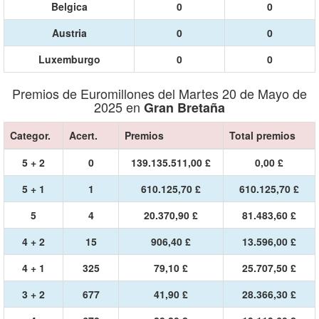
Belgica
0
0
Austria
0
0
Luxemburgo
0
0
Premios de Euromillones del Martes 20 de Mayo de
2025 en
Gran Bretaña
Categor.
Acert.
Premios
Total premios
5 + 2
0
139.135.511,00 £
0,00 £
5 + 1
1
610.125,70 £
610.125,70 £
5
4
20.370,90 £
81.483,60 £
4 + 2
15
906,40 £
13.596,00 £
4 + 1
325
79,10 £
25.707,50 £
3 + 2
677
41,90 £
28.366,30 £