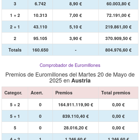
3
6.742
8,90 €
60.003,80 €
1 + 2
10.313
7,00 €
72.191,00 €
2 + 1
43.110
5,10 €
219.861,00 €
2
95.105
3,90 €
370.909,50 €
Totals
160.650
-
804.976,60 €
Comprobador de Euromillones
Premios de Euromillones del Martes 20 de Mayo de
2025 en
Austria
Categor.
Acert.
Premios
Total premios
5 + 2
0
164.911.119,90 €
0,00 €
5 + 1
0
839.110,40 €
0,00 €
5
0
28.016,20 €
0,00 €
4 + 2
1
1.246,60 €
1.246,60 €