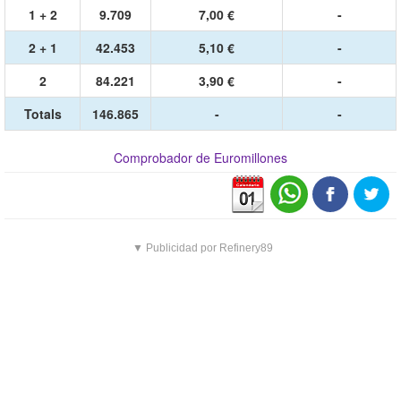
1 + 2
9.709
7,00 €
-
2 + 1
42.453
5,10 €
-
2
84.221
3,90 €
-
Totals
146.865
-
-
Comprobador de Euromillones
▼ Publicidad por Refinery89