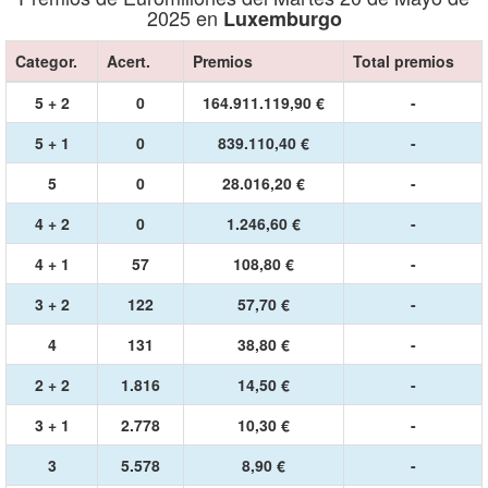
2025 en
Luxemburgo
Categor.
Acert.
Premios
Total premios
5 + 2
0
164.911.119,90 €
-
5 + 1
0
839.110,40 €
-
5
0
28.016,20 €
-
4 + 2
0
1.246,60 €
-
4 + 1
57
108,80 €
-
3 + 2
122
57,70 €
-
4
131
38,80 €
-
2 + 2
1.816
14,50 €
-
3 + 1
2.778
10,30 €
-
3
5.578
8,90 €
-