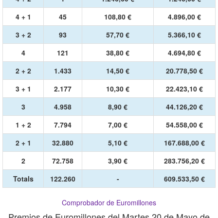
4 + 1
45
108,80 €
4.896,00 €
3 + 2
93
57,70 €
5.366,10 €
4
121
38,80 €
4.694,80 €
2 + 2
1.433
14,50 €
20.778,50 €
3 + 1
2.177
10,30 €
22.423,10 €
3
4.958
8,90 €
44.126,20 €
1 + 2
7.794
7,00 €
54.558,00 €
2 + 1
32.880
5,10 €
167.688,00 €
2
72.758
3,90 €
283.756,20 €
Totals
122.260
-
609.533,50 €
Comprobador de Euromillones
Premios de Euromillones del Martes 20 de Mayo de