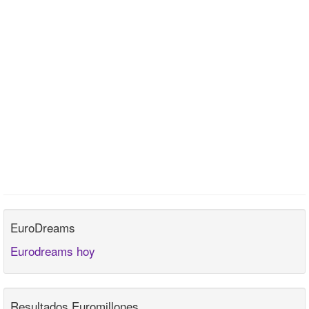
EuroDreams
Eurodreams hoy
Resultados Euromillones