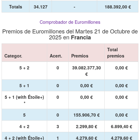
Totals
34.127
-
188.392,00 €
Comprobador de Euromillones
Premios de Euromillones del Martes 21 de Octubre de
2025 en
Francia
Total
Categor.
Acert.
Premios
premios
5 + 2
0
39.082.377,30
0,00 €
€
5 + 1
0
0,00 €
0,00 €
5 + 1 (with Étoile+)
0
0,00 €
0,00 €
*
5
0
155.906,70 €
0,00 €
4 + 2
3
2.299,80 €
6.899,40 €
4 + 2 (with Étoile+)
1
4.279,60 €
4.279,60 €