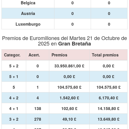
Belgica
0
0
Austria
0
0
Luxemburgo
0
0
Premios de Euromillones del Martes 21 de Octubre de
2025 en
Gran Bretaña
Categor.
Acert.
Premios
Total premios
5 + 2
0
33.950.861,00 £
0,00 £
5 + 1
0
0,00 £
0,00 £
5
1
104.575,60 £
104.575,60 £
4 + 2
4
1.542,60 £
6.170,40 £
4 + 1
138
102,60 £
14.158,80 £
3 + 2
278
49,10 £
13.649,80 £