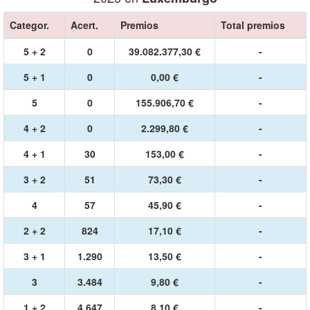
Categor.
Acert.
Premios
Total premios
5 + 2
0
39.082.377,30 €
-
5 + 1
0
0,00 €
-
5
0
155.906,70 €
-
4 + 2
0
2.299,80 €
-
4 + 1
30
153,00 €
-
3 + 2
51
73,30 €
-
4
57
45,90 €
-
2 + 2
824
17,10 €
-
3 + 1
1.290
13,50 €
-
3
3.484
9,80 €
-
1 + 2
4.647
8,10 €
-