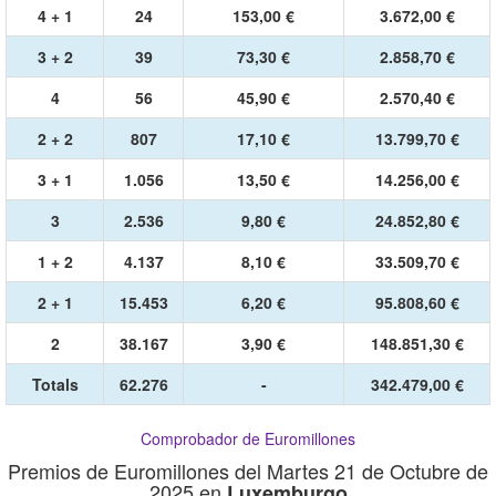
4 + 1
24
153,00 €
3.672,00 €
3 + 2
39
73,30 €
2.858,70 €
4
56
45,90 €
2.570,40 €
2 + 2
807
17,10 €
13.799,70 €
3 + 1
1.056
13,50 €
14.256,00 €
3
2.536
9,80 €
24.852,80 €
1 + 2
4.137
8,10 €
33.509,70 €
2 + 1
15.453
6,20 €
95.808,60 €
2
38.167
3,90 €
148.851,30 €
Totals
62.276
-
342.479,00 €
Comprobador de Euromillones
Premios de Euromillones del Martes 21 de Octubre de
2025 en
Luxemburgo