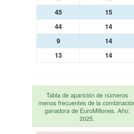
45
15
44
14
9
14
13
14
Tabla de aparición de números
menos frecuentes de la combinació
ganadora de EuroMillones. Año:
2025.