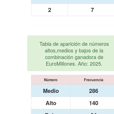
2
7
Tabla de aparición de números
altos,medios y bajos de la
combinación ganadora de
EuroMillones. Año: 2025.
Número
Frecuencia
Medio
286
Alto
140