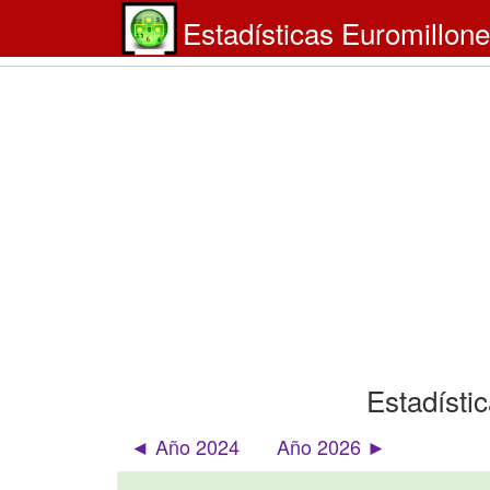
Estadísticas Euromillon
Estadísti
◄ Año 2024
Año 2026 ►