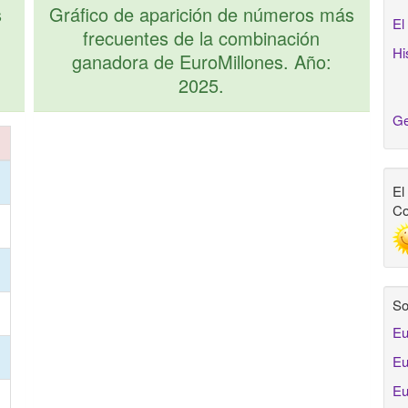
s
Gráfico de aparición de números más
El
frecuentes de la combinación
Hi
ganadora de EuroMillones. Año:
2025.
Ge
El
Co
So
Eu
Eu
Eu