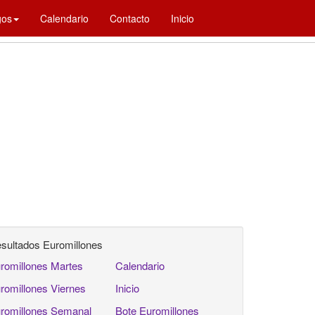
gos
Calendario
Contacto
Inicio
sultados Euromillones
romillones Martes
Calendario
romillones Viernes
Inicio
romillones Semanal
Bote Euromillones