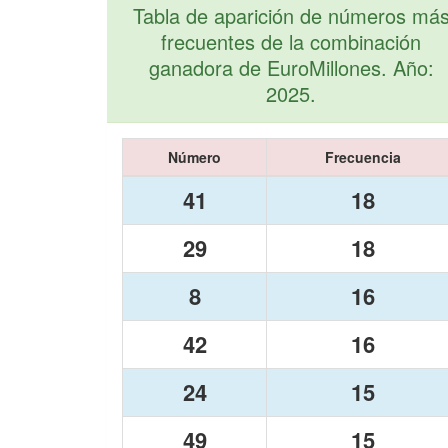
Tabla de aparición de números má
frecuentes de la combinación
ganadora de EuroMillones. Año:
2025.
Número
Frecuencia
41
18
29
18
8
16
42
16
24
15
49
15