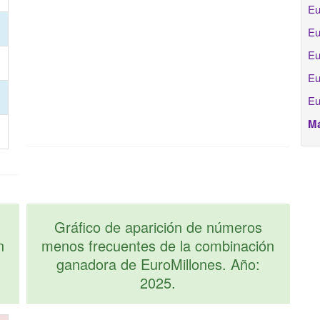
Eu
Eu
Eu
Eu
Eu
Má
Gráfico de aparición de números
n
menos frecuentes de la combinación
ganadora de EuroMillones. Año:
2025.