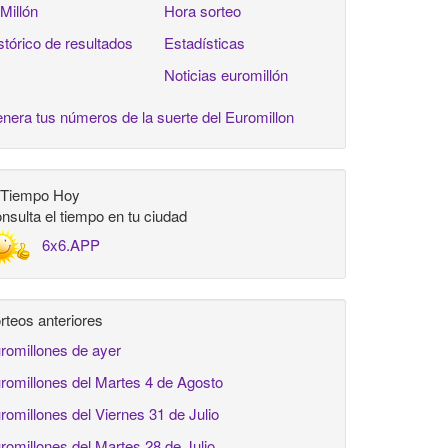
 Millón
Hora sorteo
stórico de resultados
Estadísticas
Noticias euromillón
nera tus números de la suerte del Euromillon
 Tiempo Hoy
nsulta el tiempo en tu ciudad
6x6.APP
rteos anteriores
romillones de ayer
romillones del Martes 4 de Agosto
romillones del Viernes 31 de Julio
romillones del Martes 28 de Julio