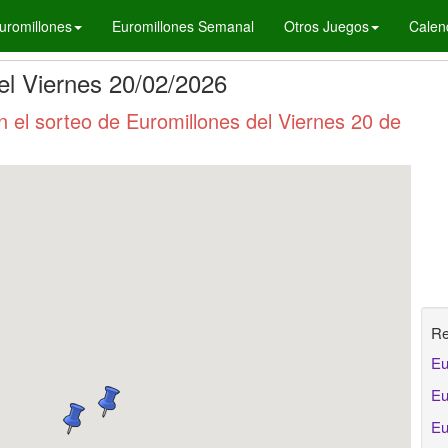
uromillones
Euromillones Semanal
Otros Juegos
Calen
el Viernes 20/02/2026
el sorteo de Euromillones del Viernes 20 de
Re
Eu
Eu
Eu