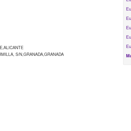
Eu
Eu
Eu
Eu
Eu
E,ALICANTE
ARMILLA, S/N,GRANADA,GRANADA
Má