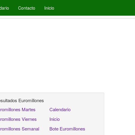
dario
Contacto
Inicio
sultados Euromillones
romillones Martes
Calendario
romillones Viernes
Inicio
romillones Semanal
Bote Euromillones