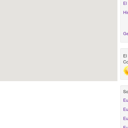
El
Hi
Ge
El
Co
So
Eu
Eu
Eu
Eu