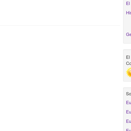
El
Hi
Ge
El
Co
So
Eu
Eu
Eu
Eu