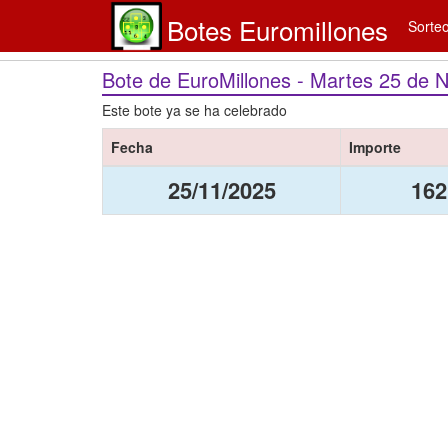
Botes Euromillones
Sorte
Bote de EuroMillones - Martes 25 de 
Este bote ya se ha celebrado
Fecha
Importe
25/11/2025
162