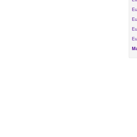
Eu
Eu
Eu
Eu
Má