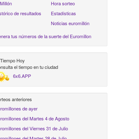
 Millón
Hora sorteo
stórico de resultados
Estadísticas
Noticias euromillón
nera tus números de la suerte del Euromillon
 Tiempo Hoy
nsulta el tiempo en tu ciudad
6x6.APP
rteos anteriores
romillones de ayer
romillones del Martes 4 de Agosto
romillones del Viernes 31 de Julio
romillones del Martes 28 de Julio