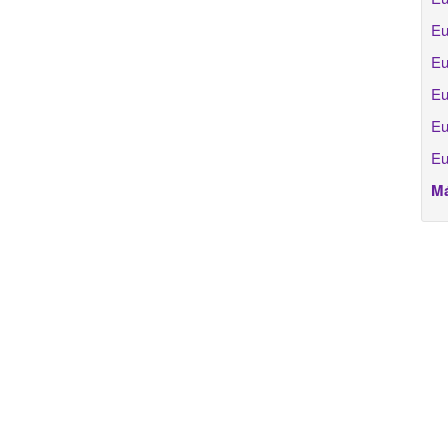
Eu
Eu
Eu
Eu
Eu
Má