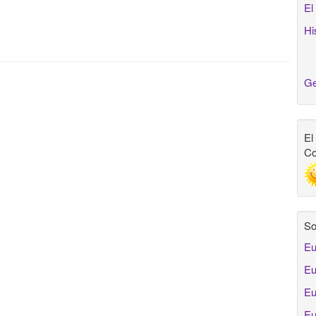
El
Hi
Ge
El
Co
So
Eu
Eu
Eu
Eu