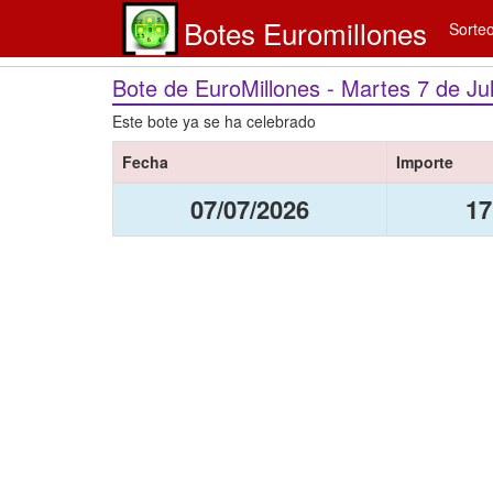
Botes Euromillones
Sorte
Bote de EuroMillones - Martes 7 de Ju
Este bote ya se ha celebrado
Fecha
Importe
07/07/2026
17