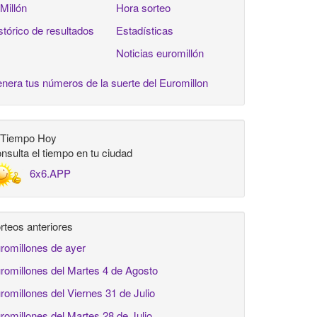
 Millón
Hora sorteo
stórico de resultados
Estadísticas
Noticias euromillón
nera tus números de la suerte del Euromillon
 Tiempo Hoy
nsulta el tiempo en tu ciudad
6x6.APP
rteos anteriores
romillones de ayer
romillones del Martes 4 de Agosto
romillones del Viernes 31 de Julio
romillones del Martes 28 de Julio