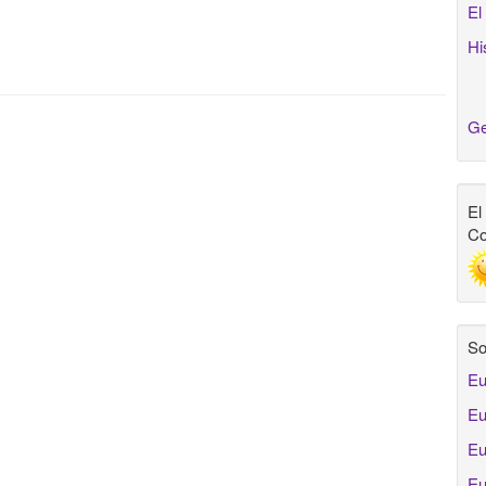
El
Hi
Ge
El
Co
So
Eu
Eu
Eu
Eu