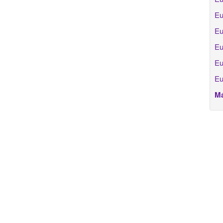
Eu
Eu
Eu
Eu
Eu
Má