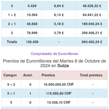
3
5.428
8,94 €
48.526,32 €
1 + 2
10.594
6,13 €
64.941,22 €
2 + 1
36.668
5,18 €
189.940,24 €
2
78.999
3,79 €
299.406,21 €
Totals
136.458
-
694.462,24 €
Comprobador de Euromillones
Premios de Euromillones del Martes 8 de Octubre de
2024 en
Suiza
Categor.
Acert.
Premios
Total premios
5 + 2
0
16.000.000,00 CHF
-
5 + 1
1
115.595,80 CHF
-
5
0
15.438,10 CHF
-