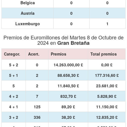
Belgica
0
0
Austria
0
0
Luxemburgo
0
1
Premios de Euromillones del Martes 8 de Octubre de
2024 en
Gran Bretaña
Categor.
Acert.
Premios
Total premios
5 + 2
0
14.263.000,00 £
0,00 £
5 + 1
2
88.658,30 £
177.316,60 £
5
2
11.840,50 £
23.681,00 £
4 + 2
7
832,70 £
5.828,90 £
4 + 1
125
89,20 £
11.150,00 £
3 + 2
336
38,20 £
12.835,20 £