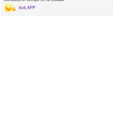
6x6.APP