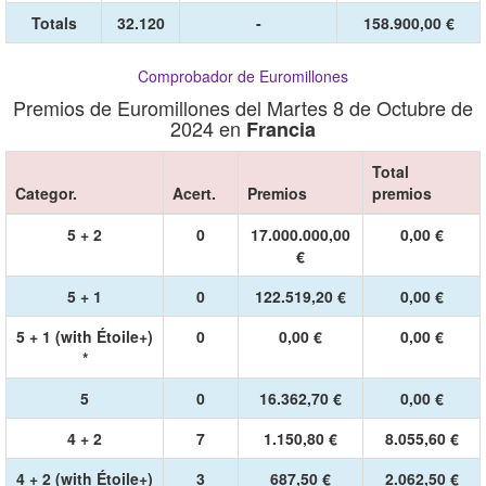
Totals
32.120
-
158.900,00 €
Comprobador de Euromillones
Premios de Euromillones del Martes 8 de Octubre de
2024 en
Francia
Total
Categor.
Acert.
Premios
premios
5 + 2
0
17.000.000,00
0,00 €
€
5 + 1
0
122.519,20 €
0,00 €
5 + 1 (with Étoile+)
0
0,00 €
0,00 €
*
5
0
16.362,70 €
0,00 €
4 + 2
7
1.150,80 €
8.055,60 €
4 + 2 (with Étoile+)
3
687,50 €
2.062,50 €