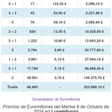
4 + 1
17
123,30 €
2.096,10 €
3 + 2
42
52,90 €
2.221,80 €
4
76
38,10 €
2.895,60 €
2 + 2
834
12,50 €
10.425,00 €
3 + 1
1.222
10,60 €
12.953,20 €
3
2.784
8,90 €
24.777,60 €
1 + 2
4.581
6,10 €
27.944,10 €
2 + 1
17.784
5,10 €
90.698,40 €
2
39.561
3,70 €
146.375,70 €
Totals
66.903
-
322.689,10 €
Comprobador de Euromillones
Premios de Euromillones del Martes 8 de Octubre de
2024 en
Luxemburgo