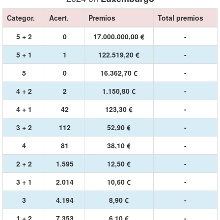
Categor.
Acert.
Premios
Total premios
5 + 2
0
17.000.000,00 €
-
5 + 1
1
122.519,20 €
-
5
0
16.362,70 €
-
4 + 2
2
1.150,80 €
-
4 + 1
42
123,30 €
-
3 + 2
112
52,90 €
-
4
81
38,10 €
-
2 + 2
1.595
12,50 €
-
3 + 1
2.014
10,60 €
-
3
4.194
8,90 €
-
1 + 2
7.353
6,10 €
-