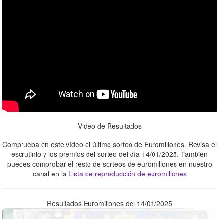
Video de Resultados
Comprueba en este vídeo el último sorteo de Euromillones. Revisa el
escrutinio y los premios del sorteo del día 14/01/2025. También
puedes comprobar el resto de sorteos de euromillones en nuestro
canal en la
Lista de reproducción de euromillones
Resultados Euromillones del 14/01/2025