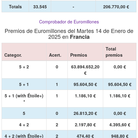
Totals
33.545
-
206.770,00 €
Comprobador de Euromillones
Premios de Euromillones del Martes 14 de Enero de
2025 en
Francia
Total
Categor.
Acert.
Premios
premios
5 + 2
0
63.894.652,20
0,00 €
€
5 + 1
1
95.604,50 €
95.604,50 €
5 + 1 (with Étoile+)
1
1.186,10 €
1.186,10 €
*
5
0
26.813,20 €
0,00 €
4 + 2
2
2.197,80 €
4.395,60 €
4 + 2 (with Étoile+)
2
474,40 €
948,80 €