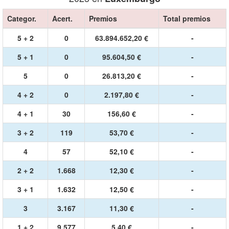
Categor.
Acert.
Premios
Total premios
5 + 2
0
63.894.652,20 €
-
5 + 1
0
95.604,50 €
-
5
0
26.813,20 €
-
4 + 2
0
2.197,80 €
-
4 + 1
30
156,60 €
-
3 + 2
119
53,70 €
-
4
57
52,10 €
-
2 + 2
1.668
12,30 €
-
3 + 1
1.632
12,50 €
-
3
3.167
11,30 €
-
1 + 2
9.577
5,40 €
-