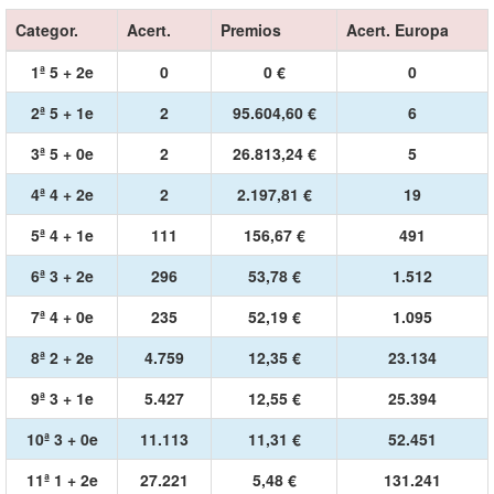
Categor.
Acert.
Premios
Acert. Europa
1ª 5 + 2e
0
0 €
0
2ª 5 + 1e
2
95.604,60 €
6
3ª 5 + 0e
2
26.813,24 €
5
4ª 4 + 2e
2
2.197,81 €
19
5ª 4 + 1e
111
156,67 €
491
6ª 3 + 2e
296
53,78 €
1.512
7ª 4 + 0e
235
52,19 €
1.095
8ª 2 + 2e
4.759
12,35 €
23.134
9ª 3 + 1e
5.427
12,55 €
25.394
10ª 3 + 0e
11.113
11,31 €
52.451
11ª 1 + 2e
27.221
5,48 €
131.241