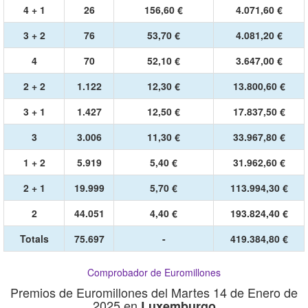
4 + 1
26
156,60 €
4.071,60 €
3 + 2
76
53,70 €
4.081,20 €
4
70
52,10 €
3.647,00 €
2 + 2
1.122
12,30 €
13.800,60 €
3 + 1
1.427
12,50 €
17.837,50 €
3
3.006
11,30 €
33.967,80 €
1 + 2
5.919
5,40 €
31.962,60 €
2 + 1
19.999
5,70 €
113.994,30 €
2
44.051
4,40 €
193.824,40 €
Totals
75.697
-
419.384,80 €
Comprobador de Euromillones
Premios de Euromillones del Martes 14 de Enero de
2025 en
Luxemburgo