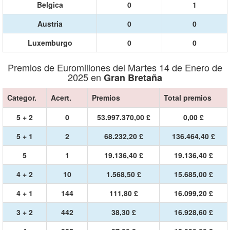
Belgica
0
1
Austria
0
0
Luxemburgo
0
0
Premios de Euromillones del Martes 14 de Enero de
2025 en
Gran Bretaña
Categor.
Acert.
Premios
Total premios
5 + 2
0
53.997.370,00 £
0,00 £
5 + 1
2
68.232,20 £
136.464,40 £
5
1
19.136,40 £
19.136,40 £
4 + 2
10
1.568,50 £
15.685,00 £
4 + 1
144
111,80 £
16.099,20 £
3 + 2
442
38,30 £
16.928,60 £