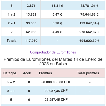
3
3.871
11,31 €
43.781,01 €
1 + 2
13.829
5,47 €
75.644,63 €
2 + 1
33.503
5,78 €
193.647,34 €
2
62.063
4,49 €
278.662,87 €
Totals
117.930
-
694.022,30 €
Comprobador de Euromillones
Premios de Euromillones del Martes 14 de Enero de
2025 en
Suiza
Categor.
Acert.
Premios
Total premios
5 + 2
0
58.000.000,00 CHF
-
5 + 1
0
90.057,35 CHF
-
5
0
25.257,45 CHF
-