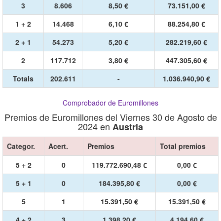
3
8.606
8,50 €
73.151,00 €
1 + 2
14.468
6,10 €
88.254,80 €
2 + 1
54.273
5,20 €
282.219,60 €
2
117.712
3,80 €
447.305,60 €
Totals
202.611
-
1.036.940,90 €
Comprobador de Euromillones
Premios de Euromillones del Viernes 30 de Agosto de
2024 en
Austria
Categor.
Acert.
Premios
Total premios
5 + 2
0
119.772.690,48 €
0,00 €
5 + 1
0
184.395,80 €
0,00 €
5
1
15.391,50 €
15.391,50 €
4 + 2
3
1.398,20 €
4.194,60 €