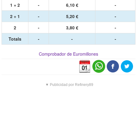
1 + 2
-
6,10 €
-
2 + 1
-
5,20 €
-
2
-
3,80 €
-
Totals
-
-
-
Comprobador de Euromillones
▼ Publicidad por Refinery89