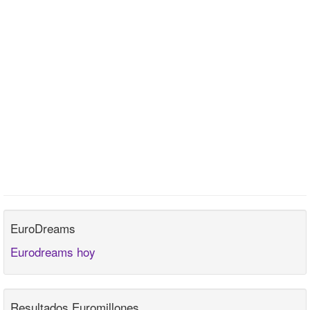
EuroDreams
Eurodreams hoy
Resultados Euromillones