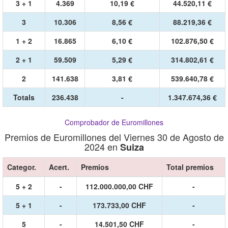
3 + 1
4.369
10,19 €
44.520,11 €
3
10.306
8,56 €
88.219,36 €
1 + 2
16.865
6,10 €
102.876,50 €
2 + 1
59.509
5,29 €
314.802,61 €
2
141.638
3,81 €
539.640,78 €
Totals
236.438
-
1.347.674,36 €
Comprobador de Euromillones
Premios de Euromillones del Viernes 30 de Agosto de
2024 en
Suiza
Categor.
Acert.
Premios
Total premios
5 + 2
-
112.000.000,00 CHF
-
5 + 1
-
173.733,00 CHF
-
5
-
14.501,50 CHF
-