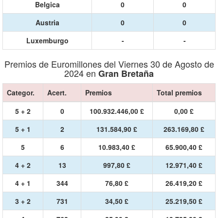
Belgica
0
0
Austria
0
0
Luxemburgo
-
-
Premios de Euromillones del Viernes 30 de Agosto de
2024 en
Gran Bretaña
Categor.
Acert.
Premios
Total premios
5 + 2
0
100.932.446,00 £
0,00 £
5 + 1
2
131.584,90 £
263.169,80 £
5
6
10.983,40 £
65.900,40 £
4 + 2
13
997,80 £
12.971,40 £
4 + 1
344
76,80 £
26.419,20 £
3 + 2
731
34,50 £
25.219,50 £