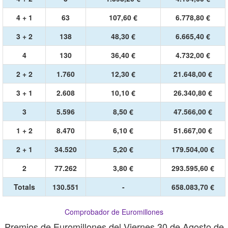
4 + 1
63
107,60 €
6.778,80 €
3 + 2
138
48,30 €
6.665,40 €
4
130
36,40 €
4.732,00 €
2 + 2
1.760
12,30 €
21.648,00 €
3 + 1
2.608
10,10 €
26.340,80 €
3
5.596
8,50 €
47.566,00 €
1 + 2
8.470
6,10 €
51.667,00 €
2 + 1
34.520
5,20 €
179.504,00 €
2
77.262
3,80 €
293.595,60 €
Totals
130.551
-
658.083,70 €
Comprobador de Euromillones
Premios de Euromillones del Viernes 30 de Agosto de