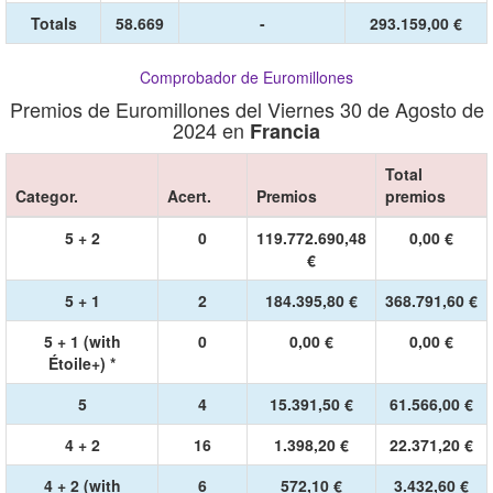
Totals
58.669
-
293.159,00 €
Comprobador de Euromillones
Premios de Euromillones del Viernes 30 de Agosto de
2024 en
Francia
Total
Categor.
Acert.
Premios
premios
5 + 2
0
119.772.690,48
0,00 €
€
5 + 1
2
184.395,80 €
368.791,60 €
5 + 1 (with
0
0,00 €
0,00 €
Étoile+) *
5
4
15.391,50 €
61.566,00 €
4 + 2
16
1.398,20 €
22.371,20 €
4 + 2 (with
6
572,10 €
3.432,60 €