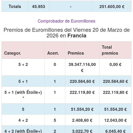
Totals
45.953
-
251.605,00 €
Comprobador de Euromillones
Premios de Euromillones del Viernes 20 de Marzo de
2026 en
Francia
Total
Categor.
Acert.
Premios
premios
5 + 2
0
39.347.116,00
0,00 €
€
5 + 1
1
220.584,60 €
220.584,60 €
5 + 1 (with Étoile+)
1
222.119,80 €
222.119,80 €
*
5
1
51.554,20 €
51.554,20 €
4 + 2
5
2.408,60 €
12.043,00 €
4 + 2 (with Étoile+)
2
3.022,70 €
6.045,40 €