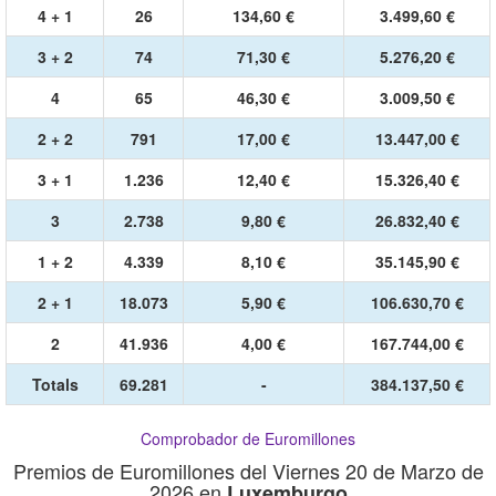
4 + 1
26
134,60 €
3.499,60 €
3 + 2
74
71,30 €
5.276,20 €
4
65
46,30 €
3.009,50 €
2 + 2
791
17,00 €
13.447,00 €
3 + 1
1.236
12,40 €
15.326,40 €
3
2.738
9,80 €
26.832,40 €
1 + 2
4.339
8,10 €
35.145,90 €
2 + 1
18.073
5,90 €
106.630,70 €
2
41.936
4,00 €
167.744,00 €
Totals
69.281
-
384.137,50 €
Comprobador de Euromillones
Premios de Euromillones del Viernes 20 de Marzo de
2026 en
Luxemburgo