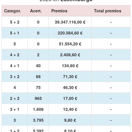
Categor.
Acert.
Premios
Total premios
5 + 2
0
39.347.116,00 €
-
5 + 1
0
220.584,60 €
-
5
0
51.554,20 €
-
4 + 2
2
2.408,60 €
-
4 + 1
40
134,60 €
-
3 + 2
68
71,30 €
-
4
75
46,30 €
-
2 + 2
965
17,00 €
-
3 + 1
1.606
12,40 €
-
3
3.795
9,80 €
-
1 + 2
5.392
8,10 €
-