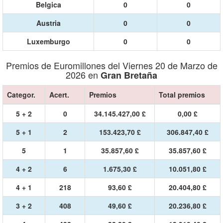
Belgica
0
0
Austria
0
0
Luxemburgo
0
0
Premios de Euromillones del Viernes 20 de Marzo de
2026 en
Gran Bretaña
Categor.
Acert.
Premios
Total premios
5 + 2
0
34.145.427,00 £
0,00 £
5 + 1
2
153.423,70 £
306.847,40 £
5
1
35.857,60 £
35.857,60 £
4 + 2
6
1.675,30 £
10.051,80 £
4 + 1
218
93,60 £
20.404,80 £
3 + 2
408
49,60 £
20.236,80 £