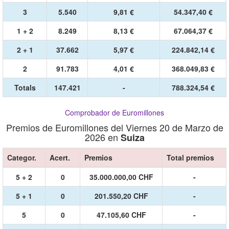
3
5.540
9,81 €
54.347,40 €
1 + 2
8.249
8,13 €
67.064,37 €
2 + 1
37.662
5,97 €
224.842,14 €
2
91.783
4,01 €
368.049,83 €
Totals
147.421
-
788.324,54 €
Comprobador de Euromillones
Premios de Euromillones del Viernes 20 de Marzo de
2026 en
Suiza
Categor.
Acert.
Premios
Total premios
5 + 2
0
35.000.000,00 CHF
-
5 + 1
0
201.550,20 CHF
-
5
0
47.105,60 CHF
-