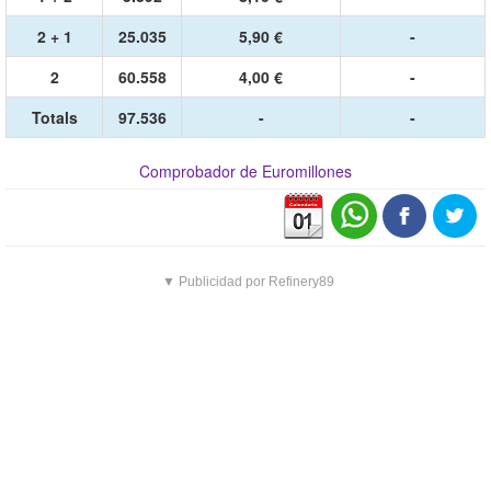
2 + 1
25.035
5,90 €
-
2
60.558
4,00 €
-
Totals
97.536
-
-
Comprobador de Euromillones
▼ Publicidad por Refinery89